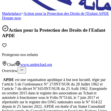
Marketplace
>
Action pour la Protection des Droits de l'Enfant APDE
Donate now
Action pour la Protection des Droits de l'Enfant
APDE
Protegeons nos enfants
Chad
www.apdetchad.org
Overview
APDE
est une organisation apolitique à but non lucratif, régie par
l’article 5 de l’ordonnance N° 27/INT/SUR du 28 Juillet 1962 et
l’article 7 du décret N°165/INT/SUR du 25 Août 1962. Enregistrée
en octobre 2015 dans le registre des associations au Tchad et
autorisée à fonctionner sous le Folio N°5144, le 7 juin 2017 et
répertoriée sur le registre des ONG nationales sous le N° 014/22
depuis le 25 Janvier 2022. APDE est dotée d’un Statut Consultatif
Spécial auprès du Conseil Economique et Social des Nations-Unies