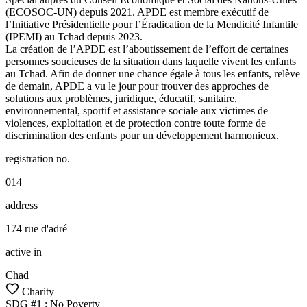
(ECOSOC-UN) depuis 2021. APDE est membre exécutif de
l’Initiative Présidentielle pour l’Éradication de la Mendicité Infantile
(IPEMI) au Tchad depuis 2023.
La création de l’APDE est l’aboutissement de l’effort de certaines
personnes soucieuses de la situation dans laquelle vivent les enfants
au Tchad. Afin de donner une chance égale à tous les enfants, relève
de demain, APDE a vu le jour pour trouver des approches de
solutions aux problèmes, juridique, éducatif, sanitaire,
environnemental, sportif et assistance sociale aux victimes de
violences, exploitation et de protection contre toute forme de
discrimination des enfants pour un développement harmonieux.
registration no.
014
address
174 rue d'adré
active in
Chad
Charity
SDG #
1
:
No Poverty